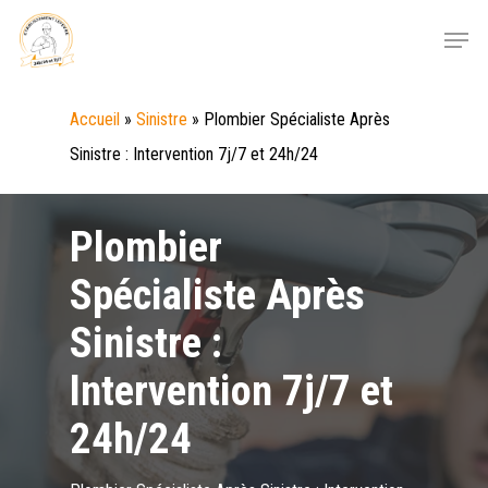
Skip
Menu
to
main
Accueil
»
Sinistre
»
Plombier Spécialiste Après
content
Sinistre : Intervention 7j/7 et 24h/24
Plombier
Spécialiste Après
Sinistre :
Intervention 7j/7 et
24h/24