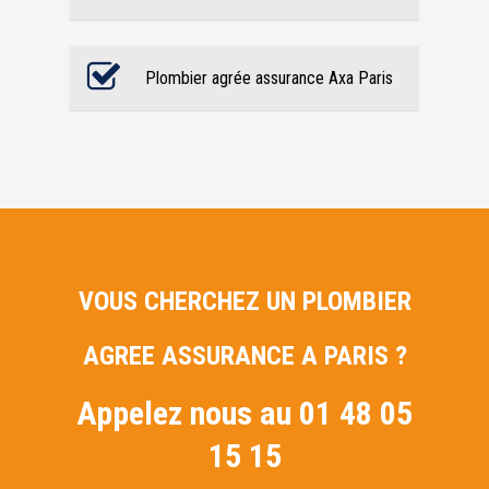
Plombier agrée assurance Axa Paris
VOUS CHERCHEZ UN PLOMBIER
AGREE ASSURANCE A PARIS ?
Appelez nous au 01 48 05
15 15