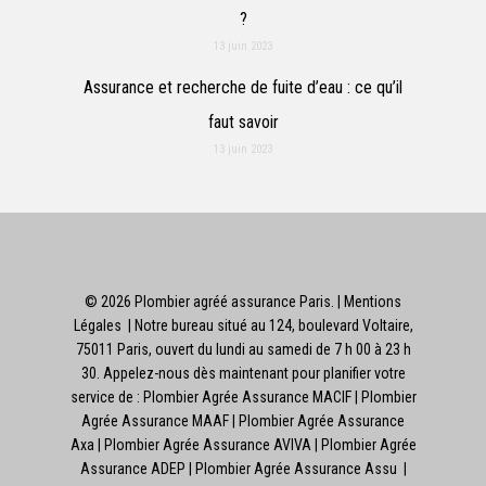
?
13 juin 2023
Assurance et recherche de fuite d’eau : ce qu’il
faut savoir
13 juin 2023
© 2026 Plombier agréé assurance Paris. |
Mentions
Légales
| Notre bureau situé au 124, boulevard Voltaire,
75011 Paris, ouvert du lundi au samedi de 7 h 00 à 23 h
30. Appelez-nous dès maintenant pour planifier votre
service de : Plombier Agrée Assurance MACIF
| Plombier
Agrée Assurance MAAF
| Plombier Agrée Assurance
Axa | Plombier Agrée Assurance AVIVA
| Plombier Agrée
Assurance ADEP | Plombier Agrée Assurance Assu |