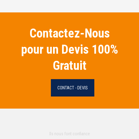
Contactez-Nous
pour un Devis 100%
Gratuit
CONTACT - DEVIS
Ils nous font confiance