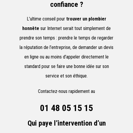
confiance ?
L’ultime conseil pour
trouver un plombier
honnête
sur Internet serait tout simplement de
prendre son temps : prendre le temps de regarder
la réputation de l’entreprise, de demander un devis
en ligne ou au moins d’appeler directement le
standard pour se faire une bonne idée sur son
service et son éthique.
Contactez-nous rapidement au
01 48 05 15 15
Qui paye l’intervention d’un