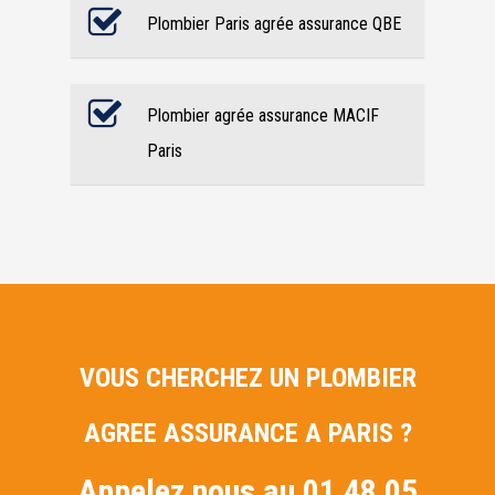
Plombier Paris agrée assurance QBE
Plombier agrée assurance MACIF
Paris
VOUS CHERCHEZ UN PLOMBIER
AGREE ASSURANCE A PARIS ?
Appelez nous au 01 48 05