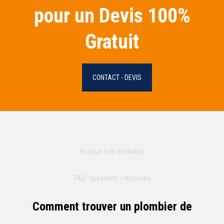
pour un Devis 100%
Gratuit
CONTACT - DEVIS
Ils nous font confiance
FAQ : questions / réponses
Comment trouver un plombier de