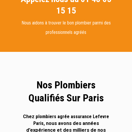
15 15
Nous aidons à trouver le bon plombier parmi des
professionnels agréés
Nos Plombiers
Qualifiés Sur Paris
Chez
plombiers agrée assurance Lefevre
Paris
, nous avons des années
d’expérience et des milliers de nos