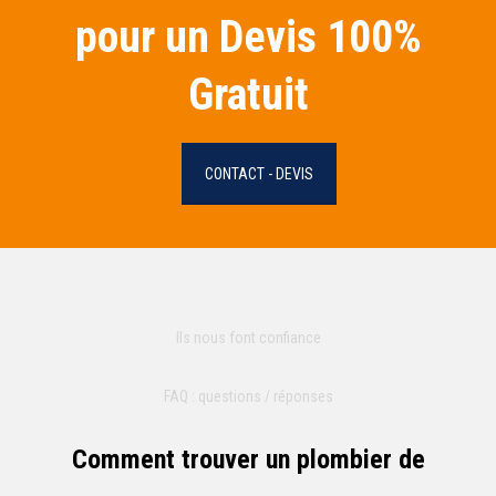
pour un Devis 100%
Gratuit
CONTACT - DEVIS
Ils nous font confiance
FAQ : questions / réponses
Comment trouver un plombier de