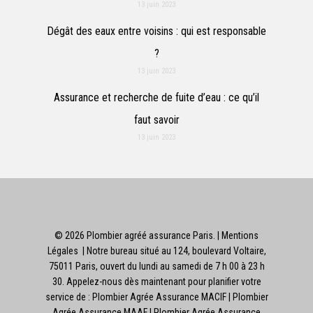
13 juin 2023
Dégât des eaux entre voisins : qui est responsable
?
13 juin 2023
Assurance et recherche de fuite d’eau : ce qu’il
faut savoir
13 juin 2023
© 2026 Plombier agréé assurance Paris. |
Mentions
Légales
| Notre bureau situé au 124, boulevard Voltaire,
75011 Paris, ouvert du lundi au samedi de 7 h 00 à 23 h
30. Appelez-nous dès maintenant pour planifier votre
service de : Plombier Agrée Assurance MACIF
| Plombier
Agrée Assurance MAAF
| Plombier Agrée Assurance