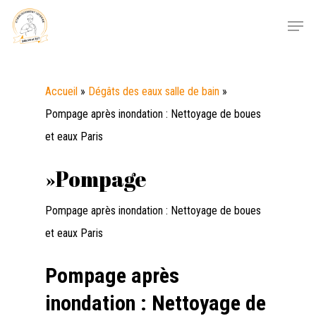
Skip
Menu
to
main
content
Accueil
»
Dégâts des eaux salle de bain
»
Pompage après inondation : Nettoyage de boues
et eaux Paris
»Pompage
Pompage après inondation : Nettoyage de boues
et eaux Paris
Pompage après
inondation : Nettoyage de