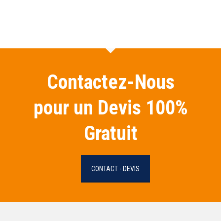
Contactez-Nous
pour un Devis 100%
Gratuit
CONTACT - DEVIS