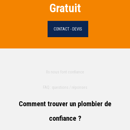
Gratuit
CONTACT - DEVIS
Ils nous font confiance
FAQ : questions / réponses
Comment trouver un plombier de
confiance ?