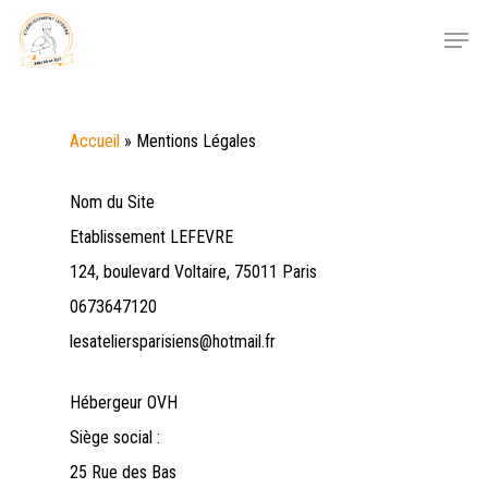
Skip
Menu
to
main
content
Accueil
»
Mentions Légales
Nom du Site
Etablissement LEFEVRE
124, boulevard Voltaire, 75011 Paris
0673647120
lesateliersparisiens@hotmail.fr
Hébergeur OVH
Siège social :
25 Rue des Bas