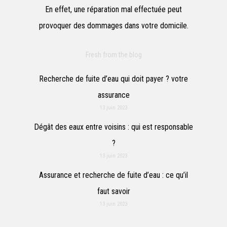
En effet, une réparation mal effectuée peut
provoquer des dommages dans votre domicile.
Fresh from the blog
Recherche de fuite d’eau qui doit payer ? votre
assurance
13 juin 2023
Dégât des eaux entre voisins : qui est responsable
?
13 juin 2023
Assurance et recherche de fuite d’eau : ce qu’il
faut savoir
13 juin 2023