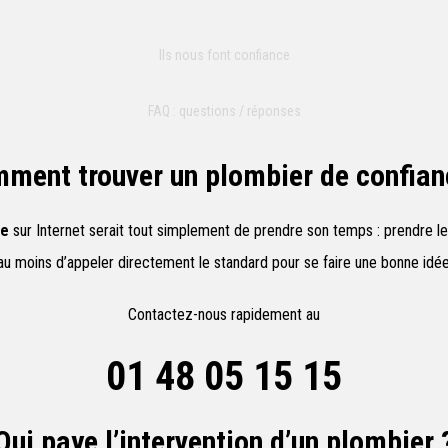
Ils nous font confiance
FAQ : questions / réponses
ment trouver un plombier de confian
te
sur Internet serait tout simplement de prendre son temps : prendre le
u moins d’appeler directement le standard pour se faire une bonne idée
Contactez-nous rapidement au
01 48 05 15 15
Qui paye l’intervention d’un plombier 