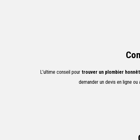
Com
L’ultime conseil pour
trouver un plombier honnê
demander un devis en ligne ou a