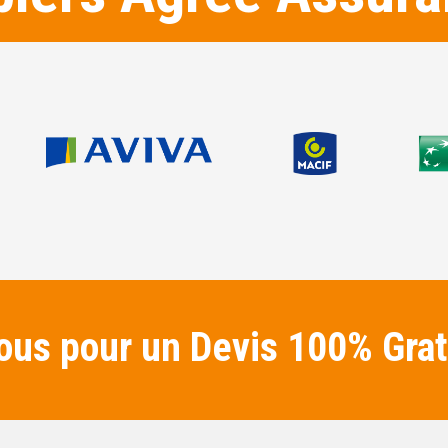
us pour un Devis 100% Grat