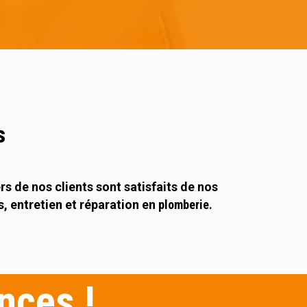
s
rs de nos clients sont satisfaits de nos
s, entretien et réparation en
plomberie.
nces !