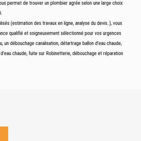
vous permet de trouver un plombier agrée selon une large choix
é.
isés (estimation des travaux en ligne, analyse du devis..), vous
rance qualifié et soigneusement sélectionné pour vos urgences
u, un débouchage canalisation, détartrage ballon d’eau chaude,
’eau chaude, fuite sur Robinetterie, débouchage et réparation