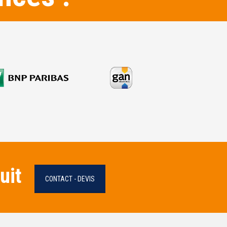
uit
CONTACT - DEVIS