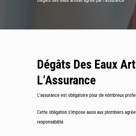
Dégâts des eaux artisan agréé par l’assurance
Dégâts Des Eaux Art
L’Assurance
L’assurance est obligatoire pour de nombreux profess
Cette obligation s’impose aussi aux plombiers agrée
responsabilité.