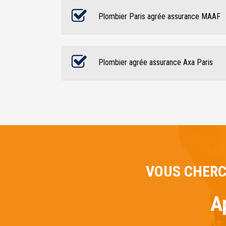
Plombier Paris agrée assurance MAAF
Plombier agrée assurance Axa Paris
VOUS CHERC
A