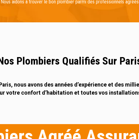
Nous aidons à trouver le bon plombier parmi des professionnels agréés
Nos Plombiers Qualifiés Sur Pari
Paris
, nous avons des années d’expérience et des millie
ur votre confort d’habitation et toutes vos installation
iers Agréé Assura