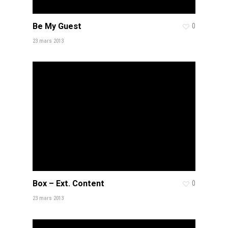
Be My Guest
0
23 mars 2013
Box – Ext. Content
0
23 mars 2013