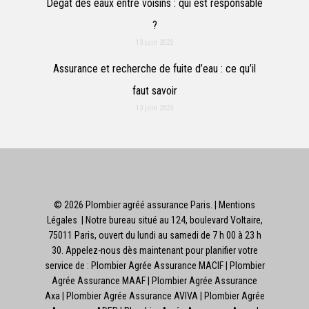
Dégât des eaux entre voisins : qui est responsable
?
13 juin 2023
Assurance et recherche de fuite d’eau : ce qu’il
faut savoir
13 juin 2023
© 2026 Plombier agréé assurance Paris. |
Mentions
Légales
| Notre bureau situé au 124, boulevard Voltaire,
75011 Paris, ouvert du lundi au samedi de 7 h 00 à 23 h
30. Appelez-nous dès maintenant pour planifier votre
service de : Plombier Agrée Assurance MACIF
| Plombier
Agrée Assurance MAAF
| Plombier Agrée Assurance
Axa | Plombier Agrée Assurance AVIVA
| Plombier Agrée