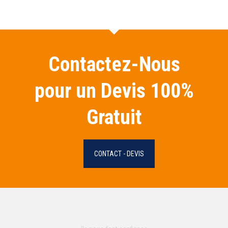
Contactez-Nous
pour un Devis 100%
Gratuit
CONTACT - DEVIS