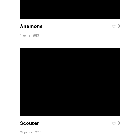
Anemone
0
1 février 2013
Scouter
0
23 janvier 2013