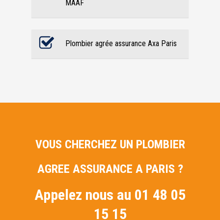
MAAF
Plombier agrée assurance Axa Paris
VOUS CHERCHEZ UN PLOMBIER
AGREE ASSURANCE A PARIS ?
Appelez nous au 01 48 05
15 15