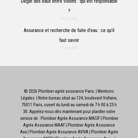
Dégât des eaux entre voisins : qui est responsable
?
13 juin 2023
Assurance et recherche de fuite d’eau : ce qu’il
faut savoir
13 juin 2023
© 2026 Plombier agréé assurance Paris. |
Mentions
Légales
| Notre bureau situé au 124, boulevard Voltaire,
75011 Paris, ouvert du lundi au samedi de 7 h 00 à 23 h
30. Appelez-nous dès maintenant pour planifier votre
service de : Plombier Agrée Assurance MACIF
| Plombier
Agrée Assurance MAAF
| Plombier Agrée Assurance
Axa | Plombier Agrée Assurance AVIVA
| Plombier Agrée