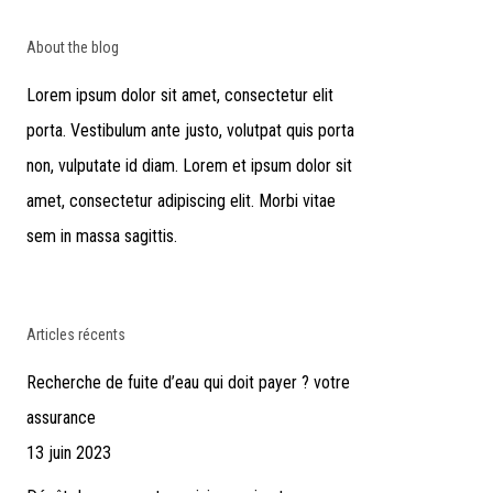
About the blog
Lorem ipsum dolor sit amet, consectetur elit
porta. Vestibulum ante justo, volutpat quis porta
non, vulputate id diam. Lorem et ipsum dolor sit
amet, consectetur adipiscing elit. Morbi vitae
sem in massa sagittis.
Articles récents
Recherche de fuite d’eau qui doit payer ? votre
assurance
13 juin 2023