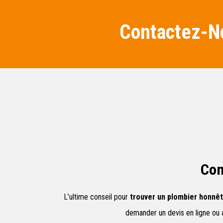
Contactez-No
Com
L’ultime conseil pour
trouver un plombier honnê
demander un devis en ligne ou a