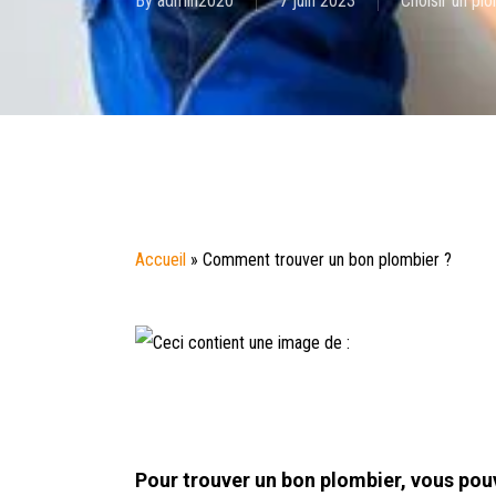
By
admin2020
7 juin 2023
Choisir un pl
Accueil
»
Comment trouver un bon plombier ?
Pour trouver un bon plombier, vous pouv