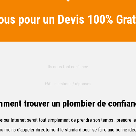
us pour un Devis 100% Grat
Ils nous font confiance
FAQ : questions / réponses
ment trouver un plombier de confian
te
sur Internet serait tout simplement de prendre son temps : prendre le
u moins d’appeler directement le standard pour se faire une bonne idée