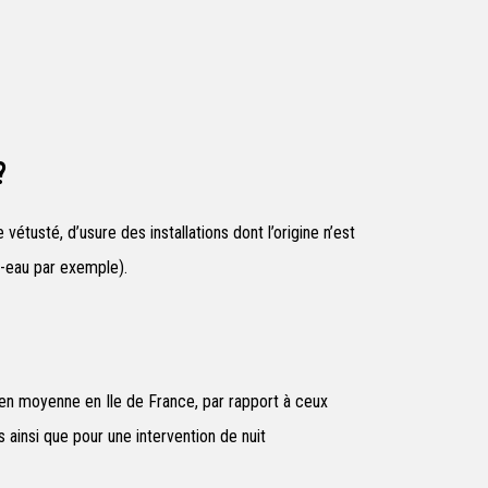
?
étusté, d’usure des installations dont l’origine n’est
e-eau par exemple).
 en moyenne en Ile de France, par rapport à ceux
 ainsi que pour une intervention de nuit