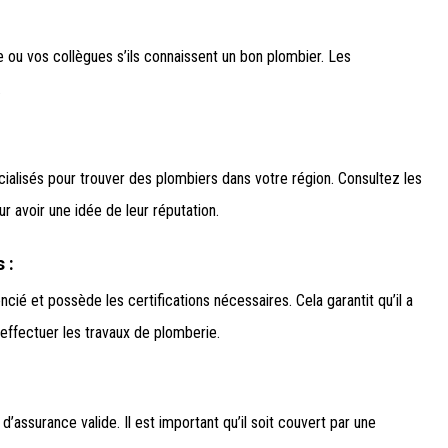
 ou vos collègues s’ils connaissent un bon plombier. Les
.
ialisés pour trouver des plombiers dans votre région. Consultez les
 avoir une idée de leur réputation.
 :
ié et possède les certifications nécessaires. Cela garantit qu’il a
 effectuer les travaux de plomberie.
ssurance valide. Il est important qu’il soit couvert par une