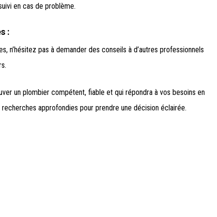
n suivi en cas de problème.
s :
s, n’hésitez pas à demander des conseils à d’autres professionnels
rs.
uver un plombier compétent, fiable et qui répondra à vos besoins en
 recherches approfondies pour prendre une décision éclairée.