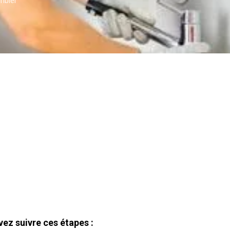
ombier
ez suivre ces étapes :