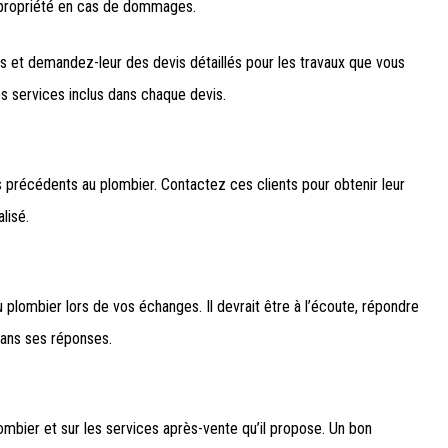
e propriété en cas de dommages.
 et demandez-leur des devis détaillés pour les travaux que vous
les services inclus dans chaque devis.
 précédents au plombier. Contactez ces clients pour obtenir leur
alisé.
plombier lors de vos échanges. Il devrait être à l’écoute, répondre
dans ses réponses.
ombier et sur les services après-vente qu’il propose. Un bon