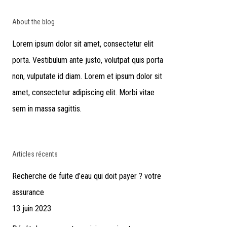
About the blog
Lorem ipsum dolor sit amet, consectetur elit
porta. Vestibulum ante justo, volutpat quis porta
non, vulputate id diam. Lorem et ipsum dolor sit
amet, consectetur adipiscing elit. Morbi vitae
sem in massa sagittis.
Articles récents
Recherche de fuite d’eau qui doit payer ? votre
assurance
13 juin 2023