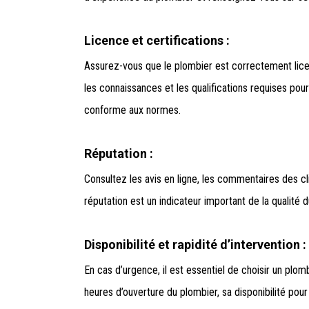
Licence et certifications :
Assurez-vous que le plombier est correctement licenc
les connaissances et les qualifications requises po
conforme aux normes.
Réputation :
Consultez les avis en ligne, les commentaires des c
réputation est un indicateur important de la qualité 
Disponibilité et rapidité d’intervention :
En cas d’urgence, il est essentiel de choisir un plo
heures d’ouverture du plombier, sa disponibilité pour 