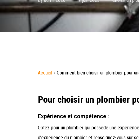
By
admin2020
7 juin 2023
Choisir un pl
Accueil
»
Comment bien choisir un plombier pour une
Pour choisir un plombier p
Expérience et compétence :
Optez pour un plombier qui possède une expérience s
d’expérience du plombier et renseignez-vous sur se