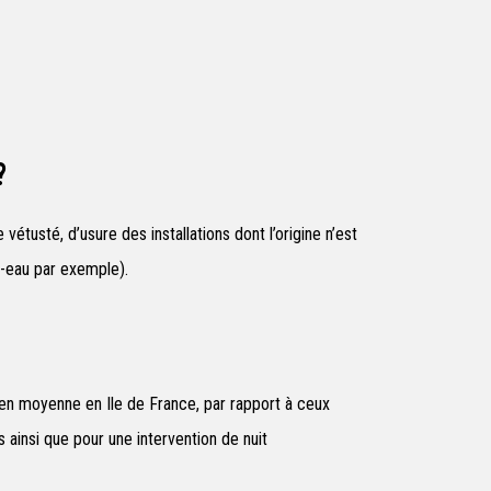
?
étusté, d’usure des installations dont l’origine n’est
e-eau par exemple).
 en moyenne en Ile de France, par rapport à ceux
 ainsi que pour une intervention de nuit