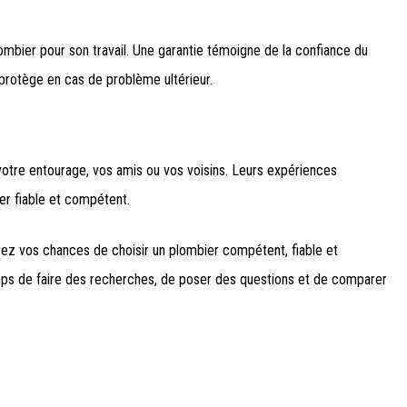
ombier pour son travail. Une garantie témoigne de la confiance du
 protège en cas de problème ultérieur.
tre entourage, vos amis ou vos voisins. Leurs expériences
er fiable et compétent.
ez vos chances de choisir un plombier compétent, fiable et
emps de faire des recherches, de poser des questions et de comparer