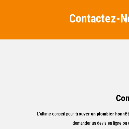
Contactez-No
Com
L’ultime conseil pour
trouver un plombier honnê
demander un devis en ligne ou a