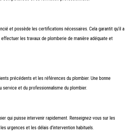
ié et possède les certifications nécessaires. Cela garantit qu’il a
ur effectuer les travaux de plomberie de manière adéquate et
lients précédents et les références du plombier. Une bonne
du service et du professionnalisme du plombier.
mbier qui puisse intervenir rapidement. Renseignez-vous sur les
les urgences et les délais d’intervention habituels.