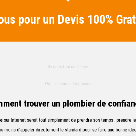
us pour un Devis 100% Grat
Ils nous font confiance
FAQ : questions / réponses
ment trouver un plombier de confian
te
sur Internet serait tout simplement de prendre son temps : prendre le
u moins d’appeler directement le standard pour se faire une bonne idée