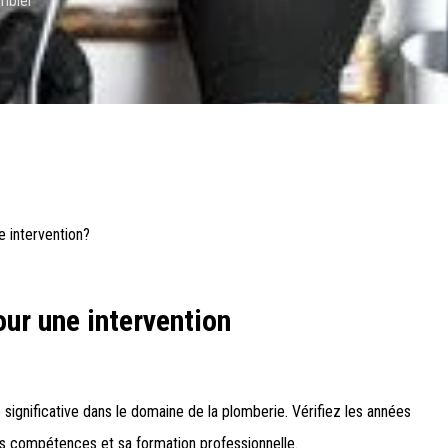
ombier
 intervention?
our une intervention
ignificative dans le domaine de la plomberie. Vérifiez les années
s compétences et sa formation professionnelle.